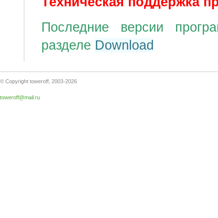
Техническая поддержка пр
Последние версии прогр
разделе
Download
© Copyright toweroff, 2003-2026
toweroff@mail.ru