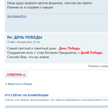
Наши деды воевали против фашизма, светлая им память
Помним их и скорбим о павших
http://toweroff.ru
Re: ДЕНЬ ПОБЕДЫ
LIC
» 09 май 2014, 07:51
Самый светлый и памятный день -
День Победы
.
Поздравляю всех с этим Великим Праздником, с
ДнеМ Победы
.
Спасибо Вам, что мы живем.
Показать сообщ
Ответить
Вернуться в Общее
КТО СЕЙЧАС НА КОНФЕРЕНЦИИ
Сейчас этот форум просматривают: нет зарегистрированных пользователей и гост