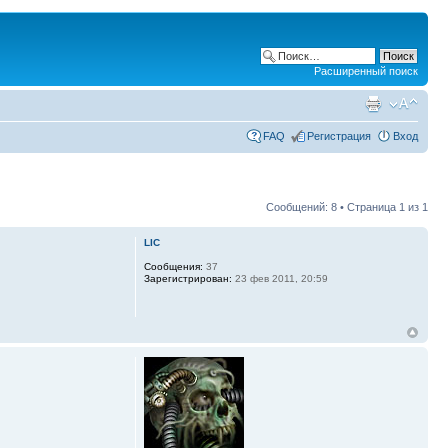
Расширенный поиск
FAQ
Регистрация
Вход
Сообщений: 8 • Страница
1
из
1
LIC
Сообщения:
37
Зарегистрирован:
23 фев 2011, 20:59