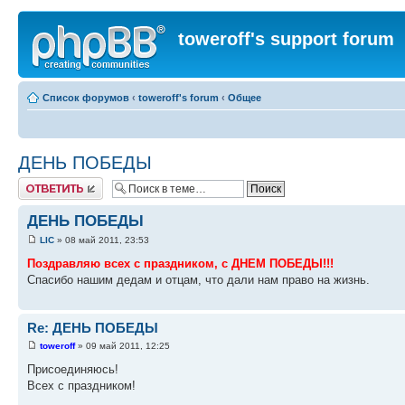
toweroff's support forum
Список форумов
‹
toweroff's forum
‹
Общее
ДЕНЬ ПОБЕДЫ
Ответить
ДЕНЬ ПОБЕДЫ
LIC
» 08 май 2011, 23:53
Поздравляю всех с праздником, с ДНЕМ ПОБЕДЫ!!!
Спасибо нашим дедам и отцам, что дали нам право на жизнь.
Re: ДЕНЬ ПОБЕДЫ
toweroff
» 09 май 2011, 12:25
Присоединяюсь!
Всех с праздником!