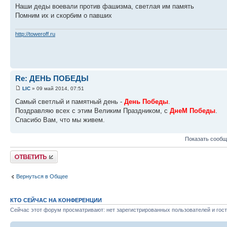
Наши деды воевали против фашизма, светлая им память
Помним их и скорбим о павших
http://toweroff.ru
Re: ДЕНЬ ПОБЕДЫ
LIC
» 09 май 2014, 07:51
Самый светлый и памятный день -
День Победы
.
Поздравляю всех с этим Великим Праздником, с
ДнеМ Победы
.
Спасибо Вам, что мы живем.
Показать сообщ
Ответить
Вернуться в Общее
КТО СЕЙЧАС НА КОНФЕРЕНЦИИ
Сейчас этот форум просматривают: нет зарегистрированных пользователей и гост