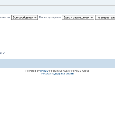
ения за:
Поле сортировки
и: 2
Powered by
phpBB
® Forum Software © phpBB Group
Русская поддержка phpBB