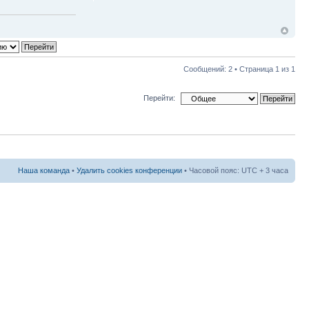
Сообщений: 2 • Страница
1
из
1
Перейти:
Наша команда
•
Удалить cookies конференции
• Часовой пояс: UTC + 3 часа