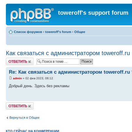
toweroff's support forum
Список форумов
‹
toweroff's forum
‹
Общее
Как связаться с администратором toweroff.ru
Ответить
Re: Как связаться с администратором toweroff.ru
admin
» 02 фев 2023, 08:12
Добрый день. Здесь без рекламы
Ответить
Вернуться в Общее
КТО СЕЙЧАС НА КОНФЕРЕНЦИИ