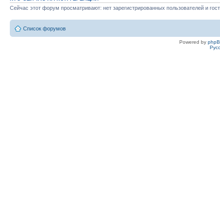
Сейчас этот форум просматривают: нет зарегистрированных пользователей и гост
Список форумов
Powered by
php
Рус