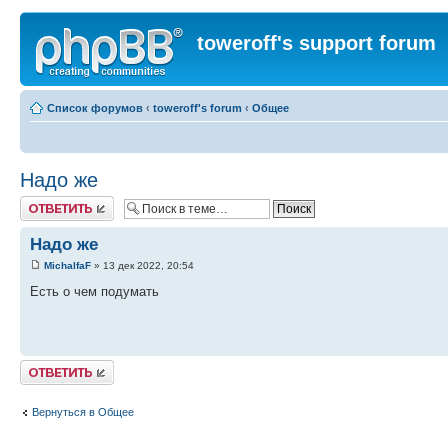
toweroff's support forum
Список форумов
‹
toweroff's forum
‹
Общее
Надо же
Ответить
Надо же
MichalfaF
» 13 дек 2022, 20:54
Есть о чем подумать
Ответить
Вернуться в Общее