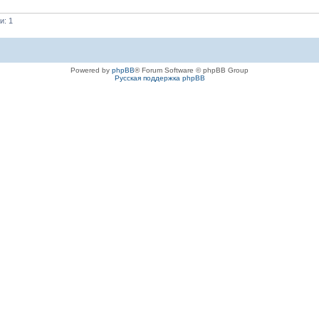
и: 1
Powered by
phpBB
® Forum Software © phpBB Group
Русская поддержка phpBB