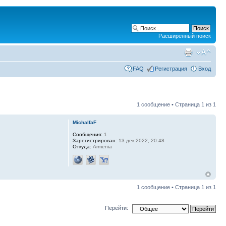
Расширенный поиск
FAQ
Регистрация
Вход
1 сообщение • Страница
1
из
1
MichalfaF
Сообщения:
1
Зарегистрирован:
13 дек 2022, 20:48
Откуда:
Armenia
1 сообщение • Страница
1
из
1
Перейти: