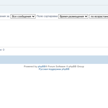
ения за:
Поле сортировки
и: 0
Powered by
phpBB
® Forum Software © phpBB Group
Русская поддержка phpBB