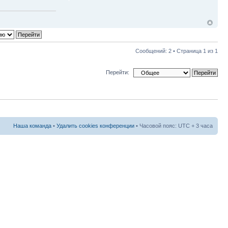
Сообщений: 2 • Страница
1
из
1
Перейти:
Наша команда
•
Удалить cookies конференции
• Часовой пояс: UTC + 3 часа