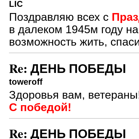
LIC
Поздравляю всех с
Пра
в далеком 1945м году н
возможность жить, спас
Re: ДЕНЬ ПОБЕДЫ
toweroff
Здоровья вам, ветераны
С победой!
Re: ДЕНЬ ПОБЕДЫ