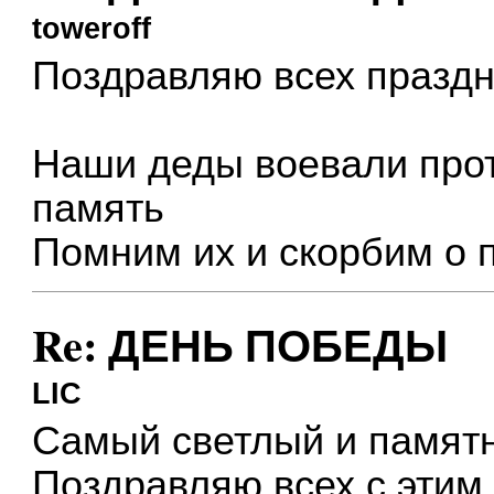
toweroff
Поздравляю всех празд
Наши деды воевали про
память
Помним их и скорбим о 
Re: ДЕНЬ ПОБЕДЫ
LIC
Самый светлый и памят
Поздравляю всех с этим