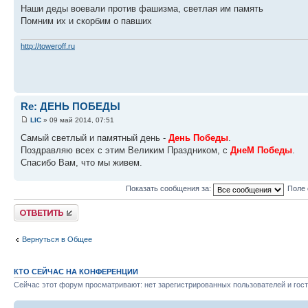
Наши деды воевали против фашизма, светлая им память
Помним их и скорбим о павших
http://toweroff.ru
Re: ДЕНЬ ПОБЕДЫ
LIC
» 09 май 2014, 07:51
Самый светлый и памятный день -
День Победы
.
Поздравляю всех с этим Великим Праздником, с
ДнеМ Победы
.
Спасибо Вам, что мы живем.
Показать сообщения за:
Поле 
Ответить
Вернуться в Общее
КТО СЕЙЧАС НА КОНФЕРЕНЦИИ
Сейчас этот форум просматривают: нет зарегистрированных пользователей и гост