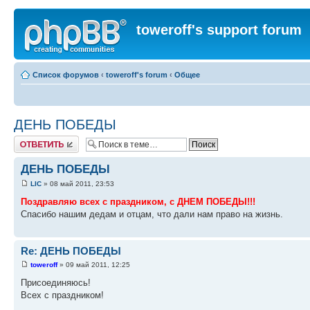
toweroff's support forum
Список форумов
‹
toweroff's forum
‹
Общее
ДЕНЬ ПОБЕДЫ
Ответить
ДЕНЬ ПОБЕДЫ
LIC
» 08 май 2011, 23:53
Поздравляю всех с праздником, с ДНЕМ ПОБЕДЫ!!!
Спасибо нашим дедам и отцам, что дали нам право на жизнь.
Re: ДЕНЬ ПОБЕДЫ
toweroff
» 09 май 2011, 12:25
Присоединяюсь!
Всех с праздником!