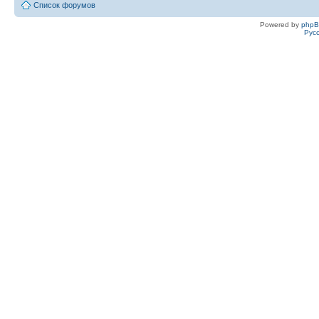
Список форумов
Powered by
php
Рус