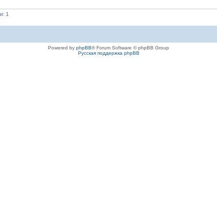
и: 1
Powered by
phpBB
® Forum Software © phpBB Group
Русская поддержка phpBB