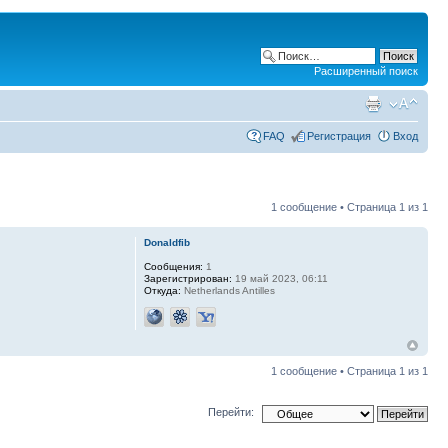
Расширенный поиск
FAQ
Регистрация
Вход
1 сообщение • Страница
1
из
1
Donaldfib
Сообщения:
1
Зарегистрирован:
19 май 2023, 06:11
Откуда:
Netherlands Antilles
1 сообщение • Страница
1
из
1
Перейти: