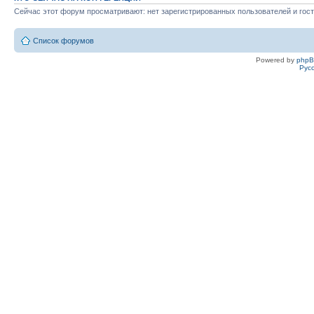
Сейчас этот форум просматривают: нет зарегистрированных пользователей и гост
Список форумов
Powered by
php
Рус