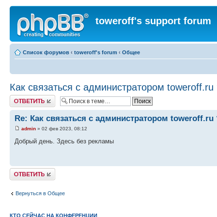
toweroff's support forum
Список форумов
‹
toweroff's forum
‹
Общее
Как связаться с администратором toweroff.ru
Ответить
Re: Как связаться с администратором toweroff.ru
admin
» 02 фев 2023, 08:12
Добрый день. Здесь без рекламы
Ответить
Вернуться в Общее
КТО СЕЙЧАС НА КОНФЕРЕНЦИИ