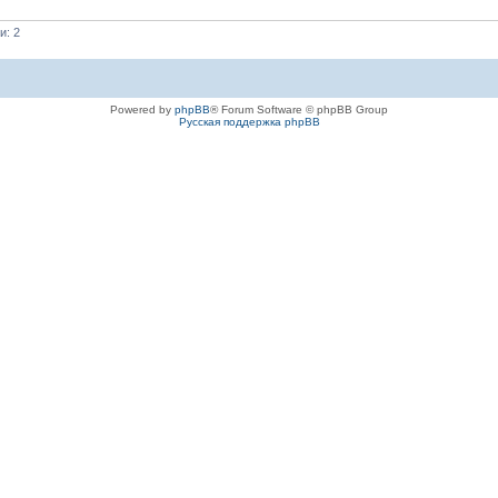
и: 2
Powered by
phpBB
® Forum Software © phpBB Group
Русская поддержка phpBB