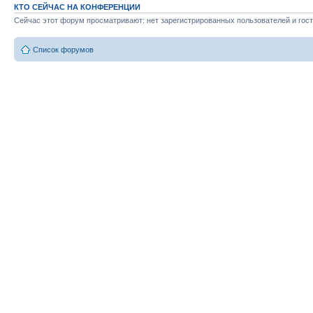
КТО СЕЙЧАС НА КОНФЕРЕНЦИИ
Сейчас этот форум просматривают: нет зарегистрированных пользователей и гост
Список форумов