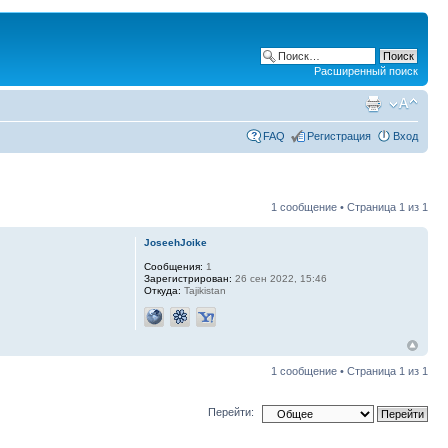
Расширенный поиск
FAQ
Регистрация
Вход
1 сообщение • Страница
1
из
1
JoseehJoike
Сообщения:
1
Зарегистрирован:
26 сен 2022, 15:46
Откуда:
Tajikistan
1 сообщение • Страница
1
из
1
Перейти: