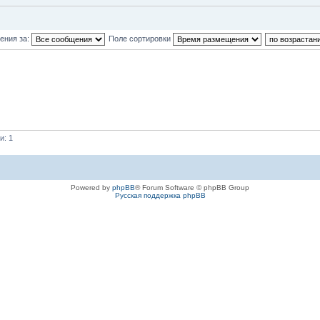
ения за:
Поле сортировки
и: 1
Powered by
phpBB
® Forum Software © phpBB Group
Русская поддержка phpBB