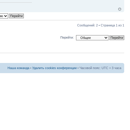
Сообщений: 2 • Страница
1
из
1
Перейти:
Наша команда
•
Удалить cookies конференции
• Часовой пояс: UTC + 3 часа