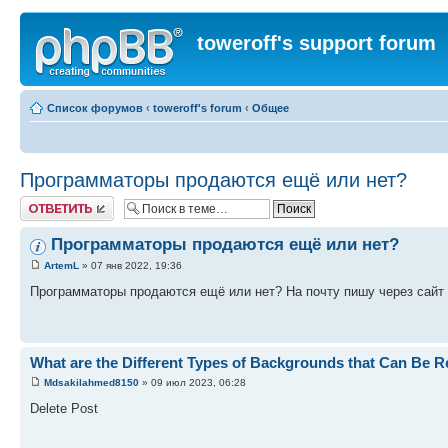
toweroff's support forum
Список форумов
‹
toweroff's forum
‹
Общее
Программаторы продаются ещё или нет?
Ответить
Программаторы продаются ещё или нет?
ArtemL
» 07 янв 2022, 19:36
Программаторы продаются ещё или нет? На почту пишу через сайт -
What are the Different Types of Backgrounds that Can Be 
Mdsakilahmed8150
» 09 июл 2023, 06:28
Delete Post