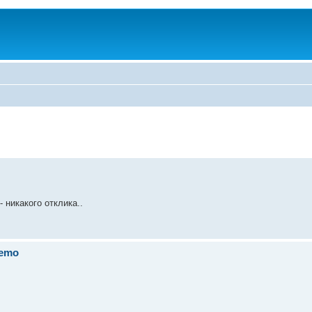
 никакого отклика..
Remo