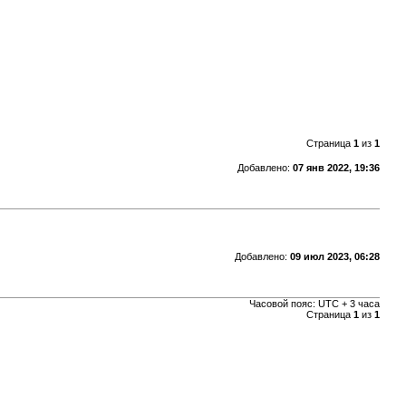
Страница
1
из
1
Добавлено:
07 янв 2022, 19:36
Добавлено:
09 июл 2023, 06:28
Часовой пояс: UTC + 3 часа
Страница
1
из
1