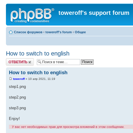
toweroff's support forum
Список форумов
‹
toweroff's forum
‹
Общее
How to switch to english
Ответить
How to switch to english
toweroff
» 10 апр 2021, 11:19
step1.png
step2.png
step3.png
Enjoy!
У вас нет необходимых прав для просмотра вложений в этом сообщении.