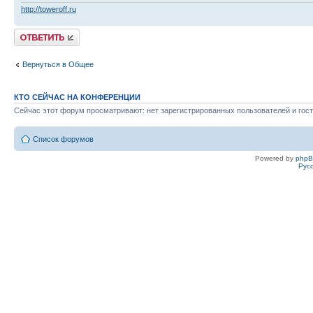
http://toweroff.ru
Ответить
Вернуться в Общее
КТО СЕЙЧАС НА КОНФЕРЕНЦИИ
Сейчас этот форум просматривают: нет зарегистрированных пользователей и гост
Список форумов
Powered by
php
Рус