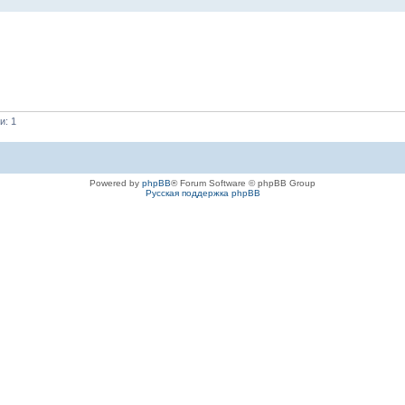
и: 1
Powered by
phpBB
® Forum Software © phpBB Group
Русская поддержка phpBB