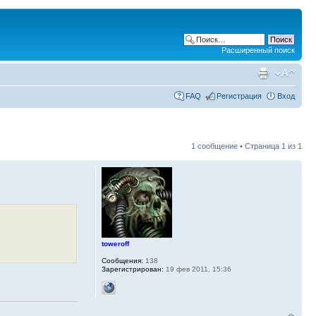
Расширенный поиск
FAQ
Регистрация
Вход
1 сообщение • Страница
1
из
1
toweroff
Сообщения:
138
Зарегистрирован:
19 фев 2011, 15:36