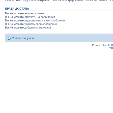
Сейчас этот форум просматривают: нет зарегистрированных пользователей и гост
ПРАВА ДОСТУПА
Вы
не можете
начинать темы
Вы
не можете
отвечать на сообщения
Вы
не можете
редактировать свои сообщения
Вы
не можете
удалять свои сообщения
Вы
не можете
добавлять вложения
Список форумов
Powered by
php
Рус