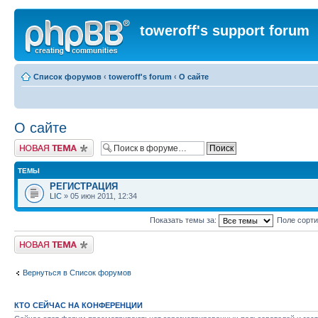
toweroff's support forum
Список форумов
‹
toweroff's forum
‹
О сайте
О сайте
Новая тема
ТЕМЫ
РЕГИСТРАЦИЯ
LIC
» 05 июн 2011, 12:34
Показать темы за:
Поле сорт
Новая тема
Вернуться в Список форумов
КТО СЕЙЧАС НА КОНФЕРЕНЦИИ