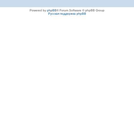
Powered by
phpBB
® Forum Software © phpBB Group
Русская поддержка phpBB