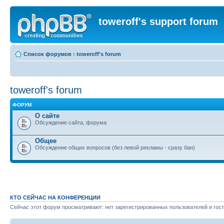
toweroff's support forum
Список форумов
‹
toweroff's forum
toweroff's forum
ФОРУМ
О сайте
Обсуждение сайта, форума
Общее
Обсуждение общих вопросов (без левой рекламы - сразу бан)
КТО СЕЙЧАС НА КОНФЕРЕНЦИИ
Сейчас этот форум просматривают: нет зарегистрированных пользователей и гост