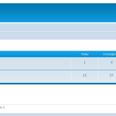
ТЕМЫ
СООБЩЕ
1
4
13
27
и: 1