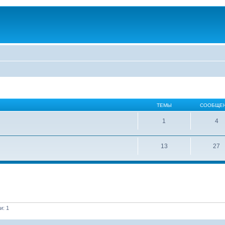
ТЕМЫ
СООБЩЕ
1
4
13
27
и: 1