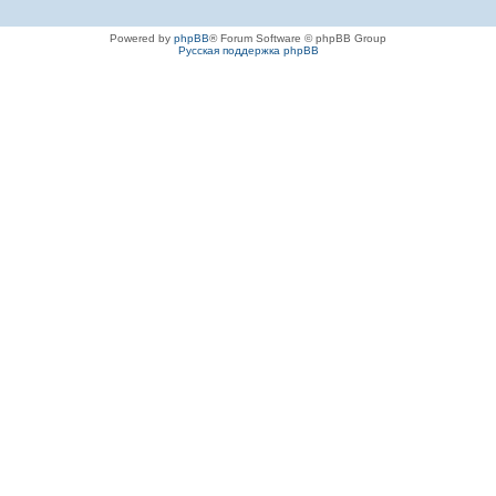
Powered by
phpBB
® Forum Software © phpBB Group
Русская поддержка phpBB