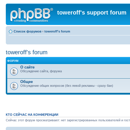
toweroff's support forum
Список форумов
‹
toweroff's forum
toweroff's forum
ФОРУМ
О сайте
Обсуждение сайта, форума
Общее
Обсуждение общих вопросов (без левой рекламы - сразу бан)
КТО СЕЙЧАС НА КОНФЕРЕНЦИИ
Сейчас этот форум просматривают: нет зарегистрированных пользователей и гост