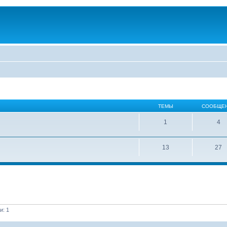
ТЕМЫ
СООБЩЕ
1
4
13
27
и: 1