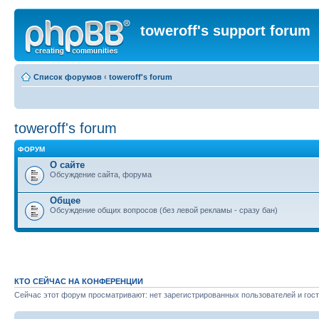
toweroff's support forum
Список форумов
‹
toweroff's forum
toweroff's forum
ФОРУМ
О сайте
Обсуждение сайта, форума
Общее
Обсуждение общих вопросов (без левой рекламы - сразу бан)
КТО СЕЙЧАС НА КОНФЕРЕНЦИИ
Сейчас этот форум просматривают: нет зарегистрированных пользователей и гост