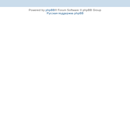
Powered by
phpBB
® Forum Software © phpBB Group
Русская поддержка phpBB