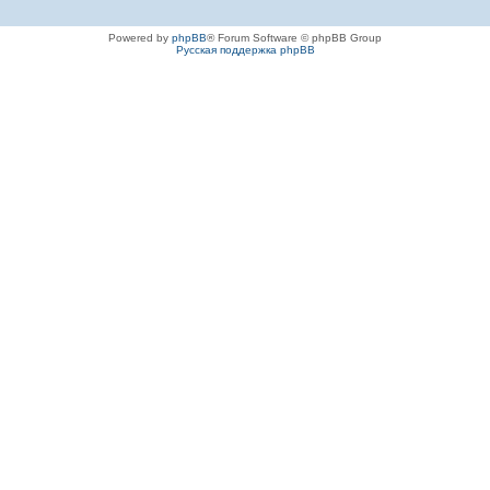
Powered by
phpBB
® Forum Software © phpBB Group
Русская поддержка phpBB