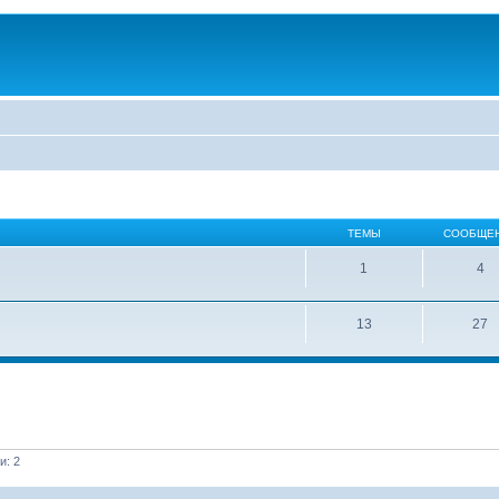
ТЕМЫ
СООБЩЕ
1
4
13
27
и: 2