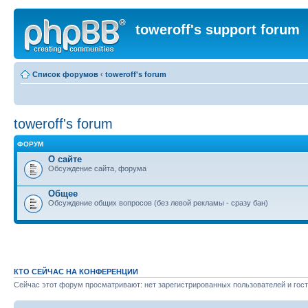
toweroff's support forum
Список форумов
‹
toweroff's forum
toweroff's forum
ФОРУМ
О сайте
Обсуждение сайта, форума
Общее
Обсуждение общих вопросов (без левой рекламы - сразу бан)
КТО СЕЙЧАС НА КОНФЕРЕНЦИИ
Сейчас этот форум просматривают: нет зарегистрированных пользователей и гост