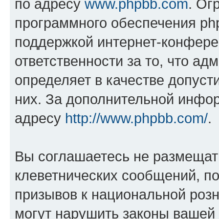
по адресу
www.phpbb.com
. Ог
программного обеспечения php
поддержкой интернет-конферен
ответственности за то, что а
определяет в качестве допуст
них. За дополнительной инфо
адресу
http://www.phpbb.com/
.
Вы соглашаетесь не размещат
клеветнических сообщений, п
призывов к национальной розн
могут нарушить законы вашей 