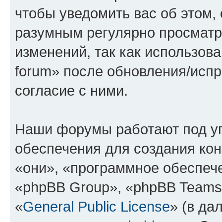
чтобы уведомить вас об этом,
разумным регулярно просматри
изменений, так как использова
forum» после обновления/исп
согласие с ними.
Наши форумы работают под у
обеспечения для создания ко
«они», «программное обеспеч
«phpBB Group», «phpBB Teams
«
General Public License
» (в да