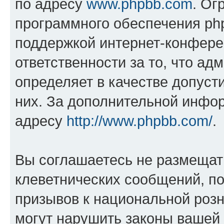
по адресу
www.phpbb.com
. Ог
программного обеспечения php
поддержкой интернет-конферен
ответственности за то, что а
определяет в качестве допуст
них. За дополнительной инфо
адресу
http://www.phpbb.com/
.
Вы соглашаетесь не размещат
клеветнических сообщений, п
призывов к национальной розн
могут нарушить законы вашей 