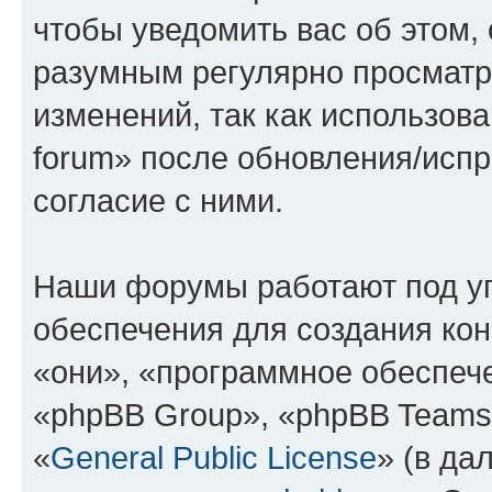
чтобы уведомить вас об этом,
разумным регулярно просматри
изменений, так как использова
forum» после обновления/исп
согласие с ними.
Наши форумы работают под у
обеспечения для создания ко
«они», «программное обеспеч
«phpBB Group», «phpBB Teams
«
General Public License
» (в да