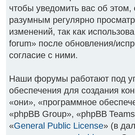
чтобы уведомить вас об этом,
разумным регулярно просматри
изменений, так как использова
forum» после обновления/исп
согласие с ними.
Наши форумы работают под у
обеспечения для создания ко
«они», «программное обеспеч
«phpBB Group», «phpBB Teams
«
General Public License
» (в да