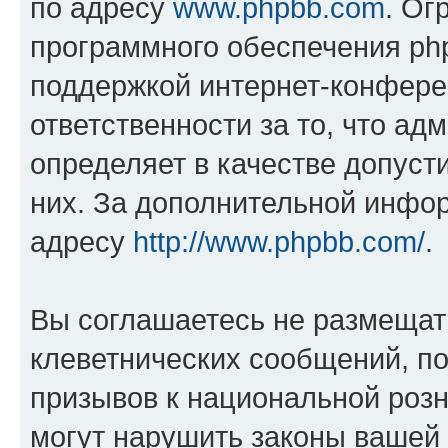
по адресу
www.phpbb.com
. Ог
программного обеспечения php
поддержкой интернет-конферен
ответственности за то, что а
определяет в качестве допуст
них. За дополнительной инфо
адресу
http://www.phpbb.com/
.
Вы соглашаетесь не размещат
клеветнических сообщений, п
призывов к национальной розн
могут нарушить законы вашей 