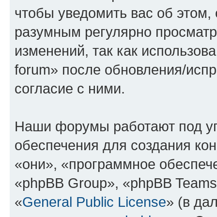
чтобы уведомить вас об этом,
разумным регулярно просматри
изменений, так как использова
forum» после обновления/исп
согласие с ними.
Наши форумы работают под у
обеспечения для создания ко
«они», «программное обеспеч
«phpBB Group», «phpBB Teams
«
General Public License
» (в да