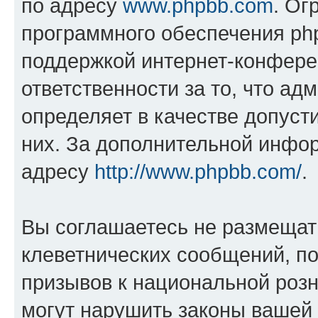
по адресу
www.phpbb.com
. Ог
программного обеспечения php
поддержкой интернет-конферен
ответственности за то, что а
определяет в качестве допуст
них. За дополнительной инфо
адресу
http://www.phpbb.com/
.
Вы соглашаетесь не размещат
клеветнических сообщений, п
призывов к национальной розн
могут нарушить законы вашей 