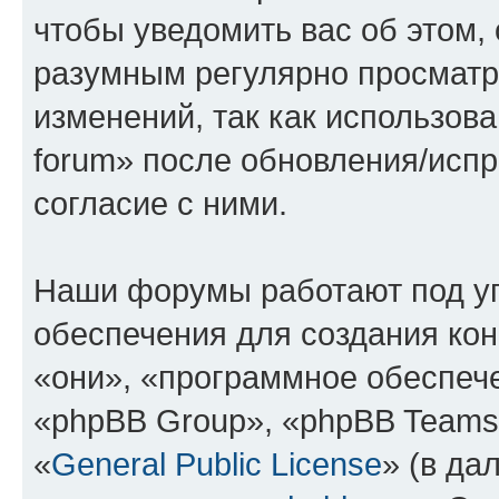
чтобы уведомить вас об этом,
разумным регулярно просматри
изменений, так как использова
forum» после обновления/исп
согласие с ними.
Наши форумы работают под у
обеспечения для создания ко
«они», «программное обеспеч
«phpBB Group», «phpBB Teams
«
General Public License
» (в да