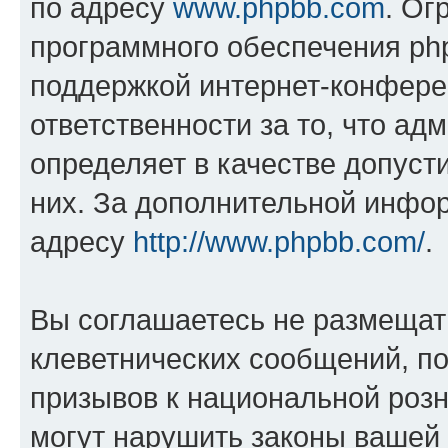
по адресу
www.phpbb.com
. Ог
программного обеспечения php
поддержкой интернет-конферен
ответственности за то, что а
определяет в качестве допуст
них. За дополнительной инфо
адресу
http://www.phpbb.com/
.
Вы соглашаетесь не размещат
клеветнических сообщений, п
призывов к национальной розн
могут нарушить законы вашей 