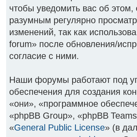
чтобы уведомить вас об этом,
разумным регулярно просматри
изменений, так как использова
forum» после обновления/исп
согласие с ними.
Наши форумы работают под у
обеспечения для создания ко
«они», «программное обеспеч
«phpBB Group», «phpBB Teams
«
General Public License
» (в да