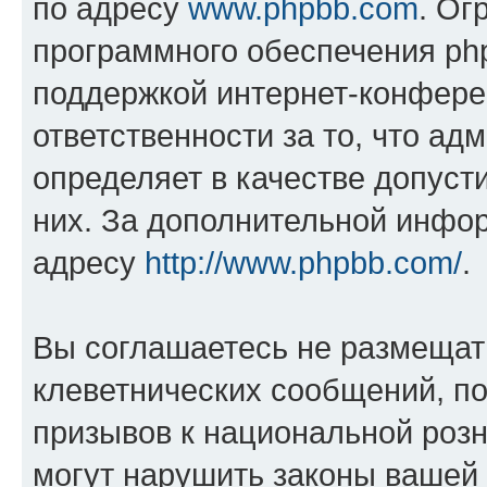
по адресу
www.phpbb.com
. Ог
программного обеспечения php
поддержкой интернет-конферен
ответственности за то, что а
определяет в качестве допуст
них. За дополнительной инфо
адресу
http://www.phpbb.com/
.
Вы соглашаетесь не размещат
клеветнических сообщений, п
призывов к национальной розн
могут нарушить законы вашей 