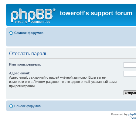
toweroff's support forum
Список форумов
Отослать пароль
Имя пользователя:
Адрес email:
Адрес email, связанный с вашей учётной записью. Если вы не
изменили его в Личном разделе, то это адрес e-mail, указанный вами
при регистрации.
Список форумов
Powered by
php
Рус