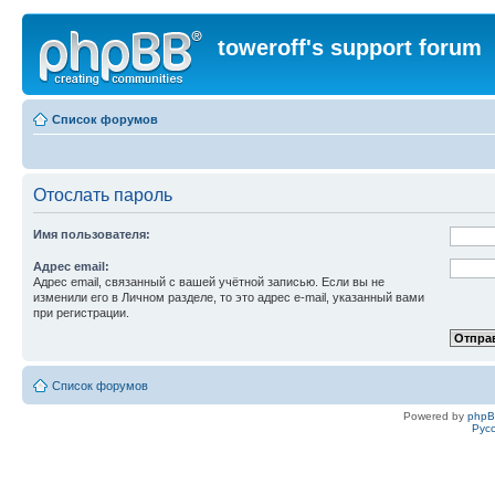
toweroff's support forum
Список форумов
Отослать пароль
Имя пользователя:
Адрес email:
Адрес email, связанный с вашей учётной записью. Если вы не
изменили его в Личном разделе, то это адрес e-mail, указанный вами
при регистрации.
Список форумов
Powered by
php
Рус