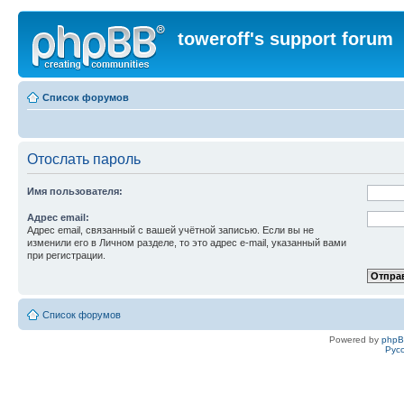
toweroff's support forum
Список форумов
Отослать пароль
Имя пользователя:
Адрес email:
Адрес email, связанный с вашей учётной записью. Если вы не
изменили его в Личном разделе, то это адрес e-mail, указанный вами
при регистрации.
Список форумов
Powered by
php
Рус