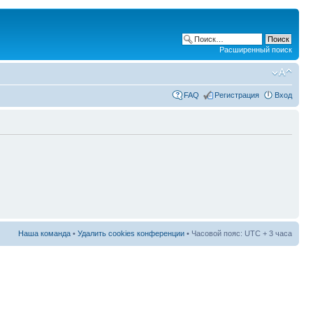
Расширенный поиск
FAQ
Регистрация
Вход
Наша команда
•
Удалить cookies конференции
• Часовой пояс: UTC + 3 часа