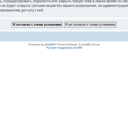
ь, отредактировать, перенести или закрыть любую тему в любое время по сво
не будет открыта третьим лицам без вашего разрешения, ни администрация к
нированному доступу к ней.
Powered by
phpBB
® Forum Software © phpBB Group
Русская поддержка phpBB