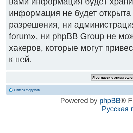
вами информация будет хранит
информация не будет открыта
разрешения, ни администрация
forum», ни phpBB Group не мо
хакеров, которые могут приве
к ней.
Список форумов
Powered by
phpBB
® F
Русская 