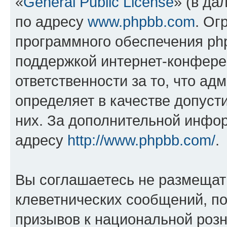
«
General Public License
» (в да
по адресу
www.phpbb.com
. Ог
программного обеспечения php
поддержкой интернет-конферен
ответственности за то, что а
определяет в качестве допуст
них. За дополнительной инфо
адресу
http://www.phpbb.com/
.
Вы соглашаетесь не размещат
клеветнических сообщений, п
призывов к национальной розн