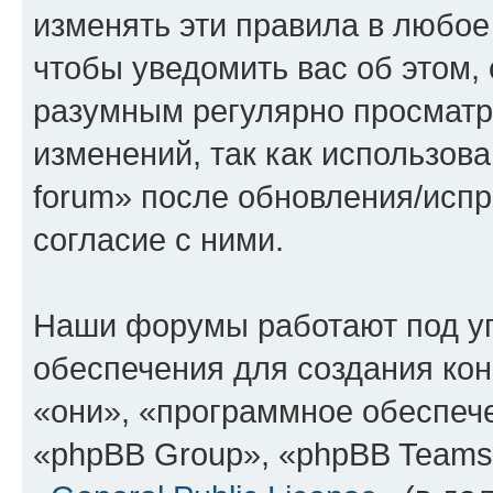
изменять эти правила в любое
чтобы уведомить вас об этом,
разумным регулярно просматри
изменений, так как использова
forum» после обновления/исп
согласие с ними.
Наши форумы работают под у
обеспечения для создания ко
«они», «программное обеспеч
«phpBB Group», «phpBB Teams