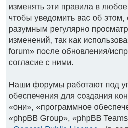
изменять эти правила в любое
чтобы уведомить вас об этом,
разумным регулярно просматри
изменений, так как использова
forum» после обновления/исп
согласие с ними.
Наши форумы работают под у
обеспечения для создания ко
«они», «программное обеспеч
«phpBB Group», «phpBB Teams