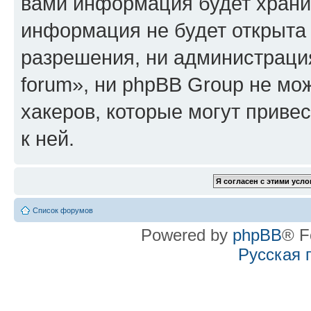
вами информация будет хранит
информация не будет открыта
разрешения, ни администрация
forum», ни phpBB Group не мо
хакеров, которые могут приве
к ней.
Список форумов
Powered by
phpBB
® F
Русская 