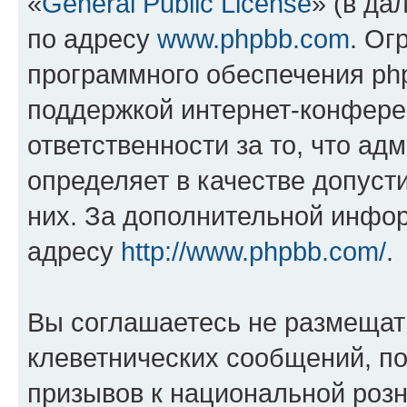
«
General Public License
» (в да
по адресу
www.phpbb.com
. Ог
программного обеспечения php
поддержкой интернет-конферен
ответственности за то, что а
определяет в качестве допуст
них. За дополнительной инфо
адресу
http://www.phpbb.com/
.
Вы соглашаетесь не размещат
клеветнических сообщений, п
призывов к национальной розн