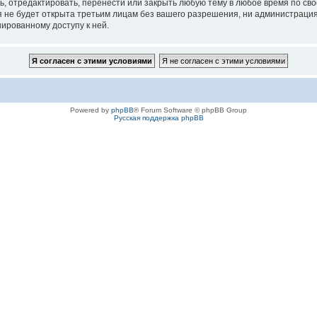
ь, отредактировать, перенести или закрыть любую тему в любое время по сво
не будет открыта третьим лицам без вашего разрешения, ни администрация к
нированному доступу к ней.
Powered by
phpBB
® Forum Software © phpBB Group
Русская поддержка phpBB