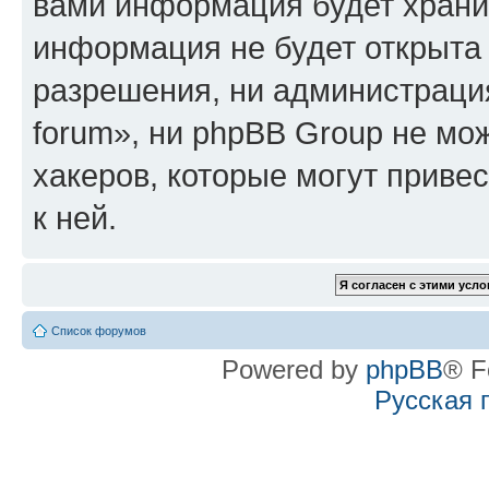
вами информация будет хранит
информация не будет открыта
разрешения, ни администрация
forum», ни phpBB Group не мо
хакеров, которые могут приве
к ней.
Список форумов
Powered by
phpBB
® F
Русская 