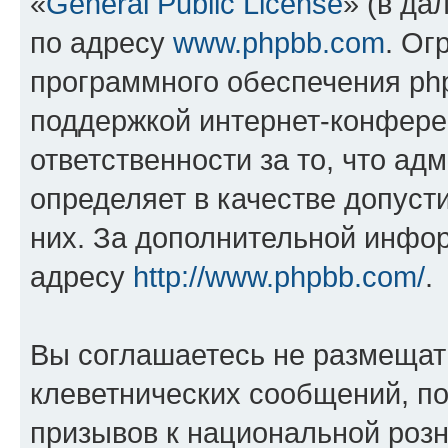
«
General Public License
» (в да
по адресу
www.phpbb.com
. Ог
программного обеспечения php
поддержкой интернет-конферен
ответственности за то, что а
определяет в качестве допуст
них. За дополнительной инфо
адресу
http://www.phpbb.com/
.
Вы соглашаетесь не размещат
клеветнических сообщений, п
призывов к национальной розн