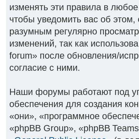
изменять эти правила в любое
чтобы уведомить вас об этом,
разумным регулярно просматри
изменений, так как использова
forum» после обновления/исп
согласие с ними.
Наши форумы работают под у
обеспечения для создания ко
«они», «программное обеспеч
«phpBB Group», «phpBB Teams