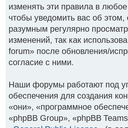
изменять эти правила в любое
чтобы уведомить вас об этом,
разумным регулярно просматри
изменений, так как использова
forum» после обновления/исп
согласие с ними.
Наши форумы работают под у
обеспечения для создания ко
«они», «программное обеспеч
«phpBB Group», «phpBB Teams