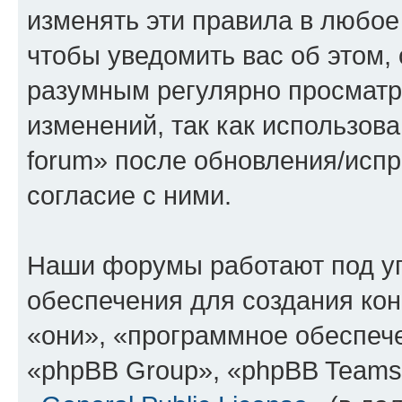
изменять эти правила в любое
чтобы уведомить вас об этом,
разумным регулярно просматри
изменений, так как использова
forum» после обновления/исп
согласие с ними.
Наши форумы работают под у
обеспечения для создания ко
«они», «программное обеспеч
«phpBB Group», «phpBB Teams