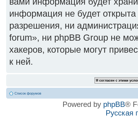
вами информация будет хранит
информация не будет открыта
разрешения, ни администрация
forum», ни phpBB Group не мо
хакеров, которые могут приве
к ней.
Список форумов
Powered by
phpBB
® F
Русская 