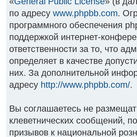
«
General Public License
» (в да
по адресу
www.phpbb.com
. Ог
программного обеспечения php
поддержкой интернет-конферен
ответственности за то, что а
определяет в качестве допуст
них. За дополнительной инфо
адресу
http://www.phpbb.com/
.
Вы соглашаетесь не размещат
клеветнических сообщений, п
призывов к национальной розн