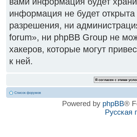
вами информация будет хранит
информация не будет открыта
разрешения, ни администрация
forum», ни phpBB Group не мо
хакеров, которые могут приве
к ней.
Список форумов
Powered by
phpBB
® F
Русская 