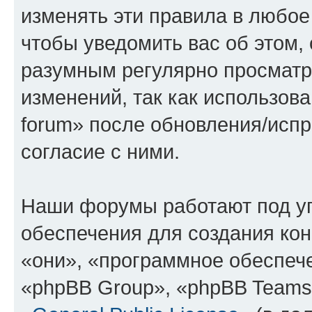
изменять эти правила в любое
чтобы уведомить вас об этом,
разумным регулярно просматри
изменений, так как использова
forum» после обновления/исп
согласие с ними.
Наши форумы работают под у
обеспечения для создания ко
«они», «программное обеспеч
«phpBB Group», «phpBB Teams