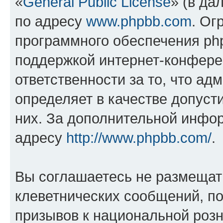
«
General Public License
» (в да
по адресу
www.phpbb.com
. Ог
программного обеспечения php
поддержкой интернет-конферен
ответственности за то, что а
определяет в качестве допуст
них. За дополнительной инфо
адресу
http://www.phpbb.com/
.
Вы соглашаетесь не размещат
клеветнических сообщений, п
призывов к национальной розн