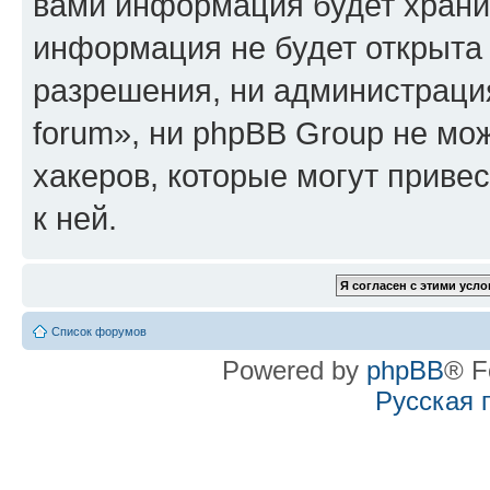
вами информация будет хранит
информация не будет открыта
разрешения, ни администрация
forum», ни phpBB Group не мо
хакеров, которые могут приве
к ней.
Список форумов
Powered by
phpBB
® F
Русская 