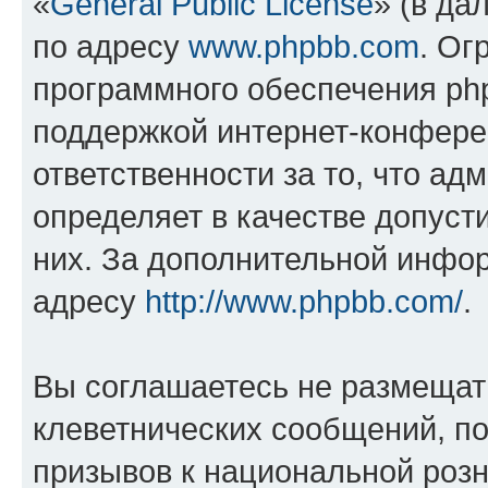
«
General Public License
» (в да
по адресу
www.phpbb.com
. Ог
программного обеспечения php
поддержкой интернет-конферен
ответственности за то, что а
определяет в качестве допуст
них. За дополнительной инфо
адресу
http://www.phpbb.com/
.
Вы соглашаетесь не размещат
клеветнических сообщений, п
призывов к национальной розн