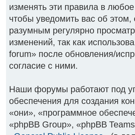
изменять эти правила в любое
чтобы уведомить вас об этом,
разумным регулярно просматри
изменений, так как использова
forum» после обновления/исп
согласие с ними.
Наши форумы работают под у
обеспечения для создания ко
«они», «программное обеспеч
«phpBB Group», «phpBB Teams