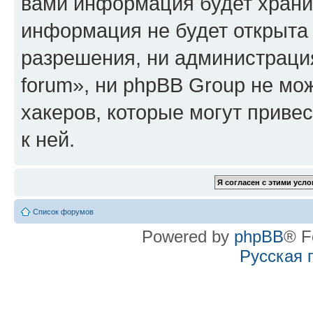
вами информация будет хранит
информация не будет открыта
разрешения, ни администрация
forum», ни phpBB Group не мо
хакеров, которые могут приве
к ней.
Список форумов
Powered by
phpBB
® F
Русская 