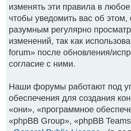
изменять эти правила в любое
чтобы уведомить вас об этом,
разумным регулярно просматри
изменений, так как использова
forum» после обновления/исп
согласие с ними.
Наши форумы работают под у
обеспечения для создания ко
«они», «программное обеспеч
«phpBB Group», «phpBB Teams