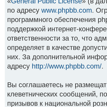
«
General Public License
» (в да
по адресу
www.phpbb.com
. Ог
программного обеспечения php
поддержкой интернет-конферен
ответственности за то, что а
определяет в качестве допуст
них. За дополнительной инфо
адресу
http://www.phpbb.com/
.
Вы соглашаетесь не размещат
клеветнических сообщений, п
призывов к национальной розн