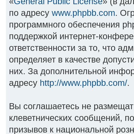
«
General Public License
» (в да
по адресу
www.phpbb.com
. Ог
программного обеспечения php
поддержкой интернет-конферен
ответственности за то, что а
определяет в качестве допуст
них. За дополнительной инфо
адресу
http://www.phpbb.com/
.
Вы соглашаетесь не размещат
клеветнических сообщений, п
призывов к национальной розн