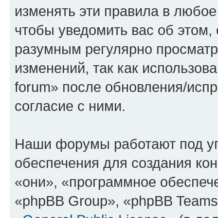
изменять эти правила в любое
чтобы уведомить вас об этом,
разумным регулярно просматри
изменений, так как использова
forum» после обновления/исп
согласие с ними.
Наши форумы работают под у
обеспечения для создания ко
«они», «программное обеспеч
«phpBB Group», «phpBB Teams