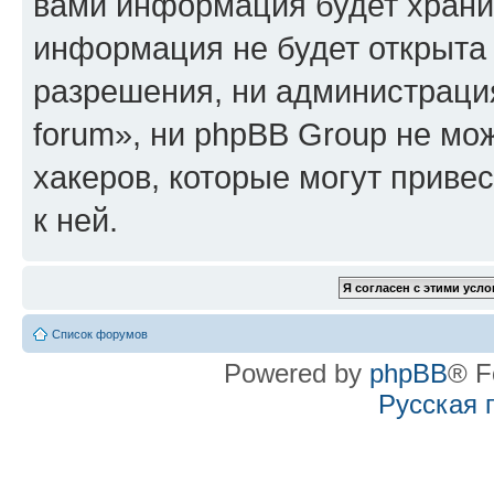
вами информация будет хранит
информация не будет открыта
разрешения, ни администрация
forum», ни phpBB Group не мо
хакеров, которые могут приве
к ней.
Список форумов
Powered by
phpBB
® F
Русская 