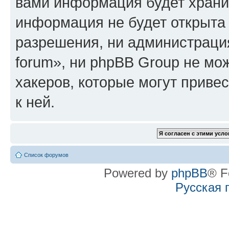
вами информация будет хранит
информация не будет открыта
разрешения, ни администрация
forum», ни phpBB Group не мо
хакеров, которые могут приве
к ней.
Список форумов
Powered by
phpBB
® F
Русская 