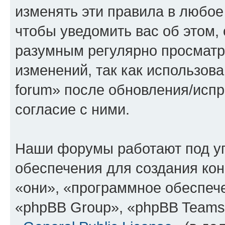
изменять эти правила в любое
чтобы уведомить вас об этом,
разумным регулярно просматри
изменений, так как использова
forum» после обновления/исп
согласие с ними.
Наши форумы работают под у
обеспечения для создания ко
«они», «программное обеспеч
«phpBB Group», «phpBB Teams