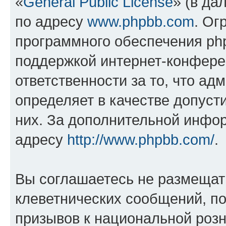
«
General Public License
» (в да
по адресу
www.phpbb.com
. Ог
программного обеспечения php
поддержкой интернет-конферен
ответственности за то, что а
определяет в качестве допуст
них. За дополнительной инфо
адресу
http://www.phpbb.com/
.
Вы соглашаетесь не размещат
клеветнических сообщений, п
призывов к национальной розн