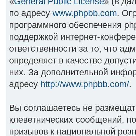
«
General Public License
» (в да
по адресу
www.phpbb.com
. Ог
программного обеспечения php
поддержкой интернет-конферен
ответственности за то, что а
определяет в качестве допуст
них. За дополнительной инфо
адресу
http://www.phpbb.com/
.
Вы соглашаетесь не размещат
клеветнических сообщений, п
призывов к национальной розн