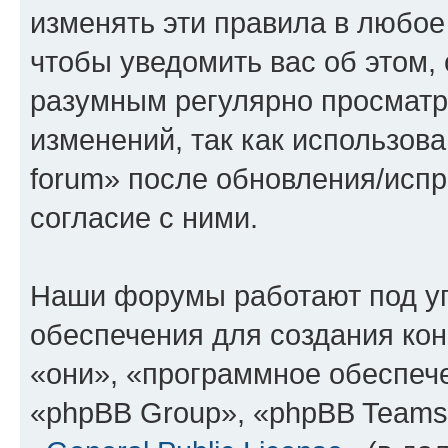
изменять эти правила в любое
чтобы уведомить вас об этом,
разумным регулярно просматри
изменений, так как использова
forum» после обновления/исп
согласие с ними.
Наши форумы работают под у
обеспечения для создания ко
«они», «программное обеспеч
«phpBB Group», «phpBB Teams