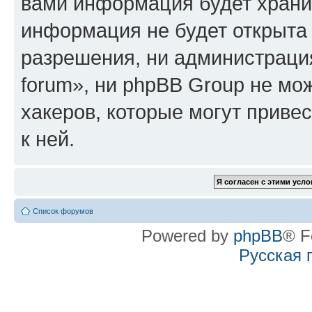
вами информация будет хранит
информация не будет открыта
разрешения, ни администрация
forum», ни phpBB Group не мо
хакеров, которые могут приве
к ней.
Список форумов
Powered by
phpBB
® F
Русская 