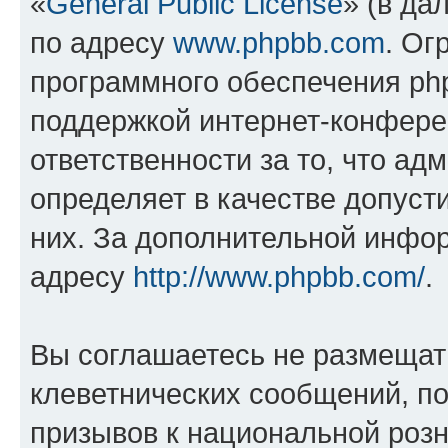
«
General Public License
» (в да
по адресу
www.phpbb.com
. Ог
программного обеспечения php
поддержкой интернет-конферен
ответственности за то, что а
определяет в качестве допуст
них. За дополнительной инфо
адресу
http://www.phpbb.com/
.
Вы соглашаетесь не размещат
клеветнических сообщений, п
призывов к национальной розн