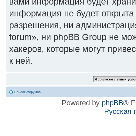
вами информация будет хранит
информация не будет открыта
разрешения, ни администрация
forum», ни phpBB Group не мо
хакеров, которые могут приве
к ней.
Список форумов
Powered by
phpBB
® F
Русская 