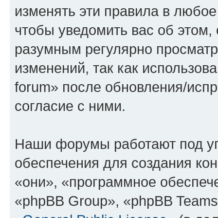
изменять эти правила в любое
чтобы уведомить вас об этом,
разумным регулярно просматри
изменений, так как использова
forum» после обновления/исп
согласие с ними.
Наши форумы работают под у
обеспечения для создания ко
«они», «программное обеспеч
«phpBB Group», «phpBB Teams