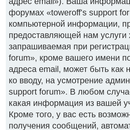
адрес email»). Ваша информац
форумах «toweroff's support f
компьютерной информации, п
предоставляющей нам услуги 
запрашиваемая при регистраци
forum», кроме вашего имени п
адреса email, может быть как 
ко вводу, на усмотрение адми
support forum». В любом случа
какая информация из вашей у
Кроме того, у вас есть возмож
получения сообщений, автома