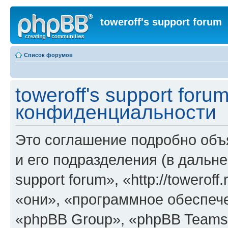
toweroff's support forum
Список форумов
toweroff's support for
конфиденциальности
Это соглашение подробно объяс
и его подразделения (в дальне
support forum», «http://towerof
«они», «программное обеспеч
«phpBB Group», «phpBB Teams