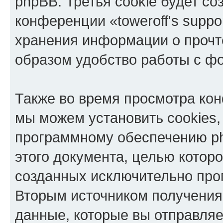
phpBB. Третья cookie будет со
конференции «toweroff's suppo
хранения информации о прочт
образом удобство работы с ф
Также во время просмотра конф
мы можем установить cookies,
программному обеспечению ph
этого документа, целью котор
созданных исключительно пр
Вторым источником получени
данные, которые вы отправля