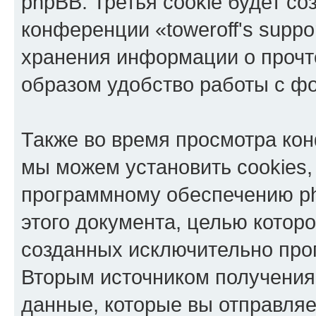
phpBB. Третья cookie будет со
конференции «toweroff's suppo
хранения информации о прочт
образом удобство работы с ф
Также во время просмотра конф
мы можем установить cookies,
программному обеспечению ph
этого документа, целью котор
созданных исключительно пр
Вторым источником получени
данные, которые вы отправля