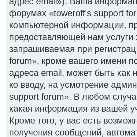
адрес email»). Ваша информац
форумах «toweroff's support f
компьютерной информации, п
предоставляющей нам услуги 
запрашиваемая при регистраци
forum», кроме вашего имени п
адреса email, может быть как 
ко вводу, на усмотрение адми
support forum». В любом случа
какая информация из вашей у
Кроме того, у вас есть возмож
получения сообщений, автома