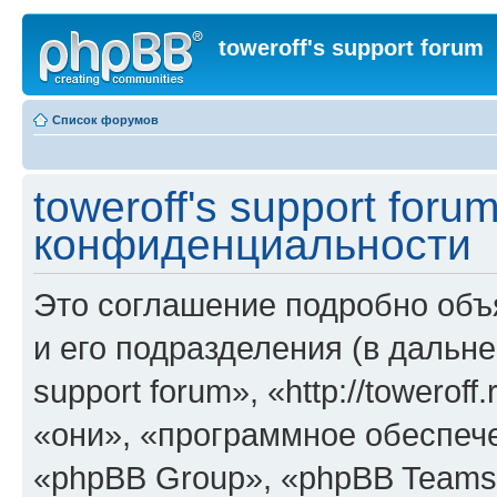
toweroff's support forum
Список форумов
toweroff's support for
конфиденциальности
Это соглашение подробно объяс
и его подразделения (в дальне
support forum», «http://towerof
«они», «программное обеспеч
«phpBB Group», «phpBB Teams