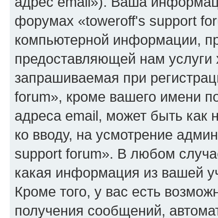
адрес email»). Ваша информац
форумах «toweroff's support f
компьютерной информации, п
предоставляющей нам услуги 
запрашиваемая при регистраци
forum», кроме вашего имени п
адреса email, может быть как 
ко вводу, на усмотрение адми
support forum». В любом случа
какая информация из вашей у
Кроме того, у вас есть возмож
получения сообщений, автома