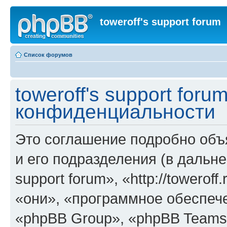
toweroff's support forum
Список форумов
toweroff's support for
конфиденциальности
Это соглашение подробно объяс
и его подразделения (в дальне
support forum», «http://towerof
«они», «программное обеспеч
«phpBB Group», «phpBB Teams