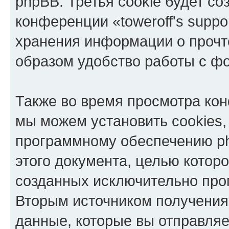
phpBB. Третья cookie будет со
конференции «toweroff's suppo
хранения информации о прочт
образом удобство работы с ф
Также во время просмотра конф
мы можем установить cookies,
программному обеспечению ph
этого документа, целью котор
созданных исключительно пр
Вторым источником получени
данные, которые вы отправля