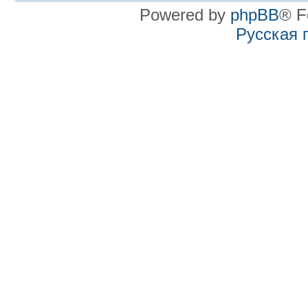
Powered by
phpBB
® F
Русская 