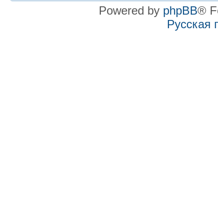
Powered by
phpBB
® F
Русская 